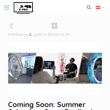
Published by
Judith
on
2024-03-04
Coming Soon: Summer