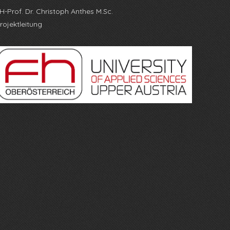
H-Prof. Dr. Christoph Anthes M.Sc.
rojektleitung