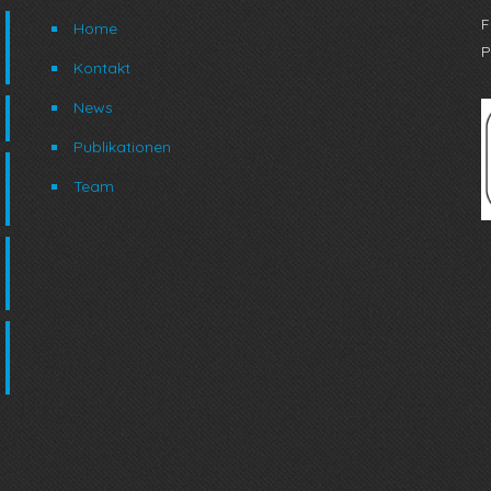
F
Home
P
Kontakt
News
Publikationen
Team