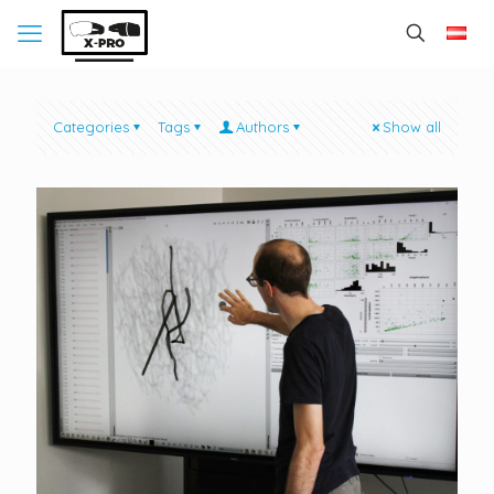
Categories
Tags
Authors
Show all