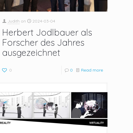
Judith
on
2024-03-04
Herbert Jodlbauer als
Forscher des Jahres
ausgezeichnet
0
0
Read more