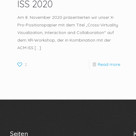
ISS 2020
Am 8. November 2020 präsentierten wir unser X-
Pro-Positionspapier mit dem Titel „Cross-Virtuality
Visualization, Interaction and Collaboration“ auf
dem XR-Workshop, der in Kombination mit der
ACM ISS
[…]
2
Read more
Seiten