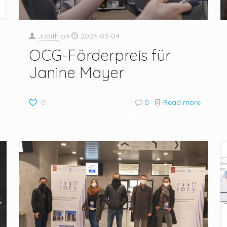
Judith
on
2024-03-04
OCG-Förderpreis für
Janine Mayer
0
0
Read more