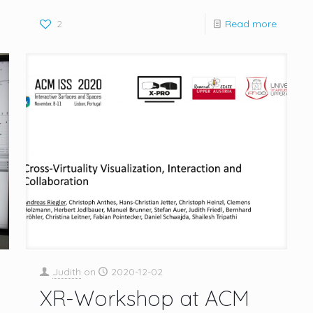
2
Read more
Judith
on
2020-12-02
XR-Workshop at ACM