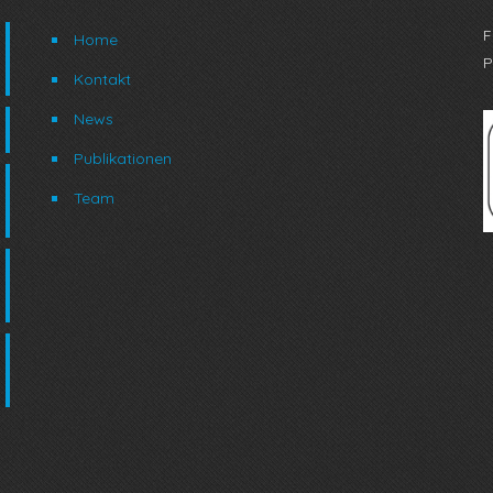
F
Home
P
Kontakt
News
Publikationen
Team