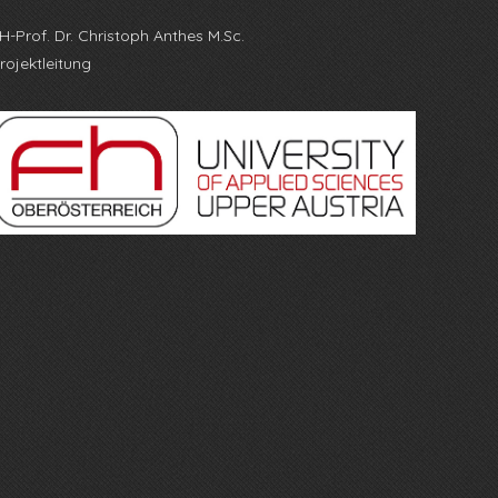
H-Prof. Dr. Christoph Anthes M.Sc.
rojektleitung