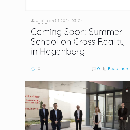
Judith
on
2024-03-04
Coming Soon: Summer
School on Cross Reality
in Hagenberg
0
0
Read more