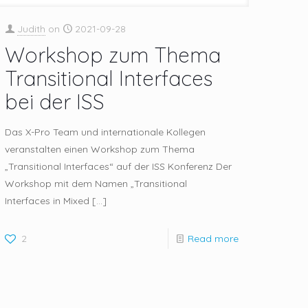
Judith
on
2021-09-28
Workshop zum Thema
Transitional Interfaces
bei der ISS
Das X-Pro Team und internationale Kollegen
veranstalten einen Workshop zum Thema
„Transitional Interfaces“ auf der ISS Konferenz Der
Workshop mit dem Namen „Transitional
Interfaces in Mixed
[…]
2
Read more