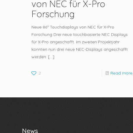
von NEC für X-Pro
Forschung
Neue 86″ Touchdisplays von NEC für X-Pro
Forschung Drei neue touchbasierte NEC Displays
für X-Pro angeschafft. Im zweiten Projektjahr
konnten nun drei neue NEC-Displays angeschafft
werden.
[…]
2
Read more
News