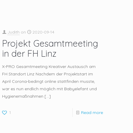
Judith
on
2020-09-14
Projekt Gesamtmeeting
in der FH Linz
X-PRO Gesamtmeeting Kreativer Austausch am
FH Standort Linz Nachdem der Projektstart im
April Corona-bedingt online stattfinden musste,
war es nun endlich möglich mit Babyelefant und
Hygienemaßnahmen
[…]
1
Read more