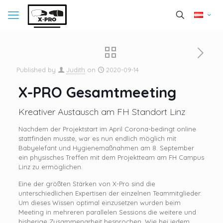
Published by
Judith
on
2020-09-14
X-PRO Gesamtmeeting
Kreativer Austausch am FH Standort Linz
Nachdem der Projektstart im April Corona-bedingt online
stattfinden musste, war es nun endlich möglich mit
Babyelefant und Hygienemaßnahmen am 8. September
ein physisches Treffen mit dem Projektteam am FH Campus
Linz zu ermöglichen.
Eine der größten Stärken von X-Pro sind die
unterschiedlichen Expertisen der einzelnen Teammitglieder.
Um dieses Wissen optimal einzusetzen wurden beim
Meeting in mehreren parallelen Sessions die weitere und
bisherige Zusammenarbeit besprochen. Wie bei jedem