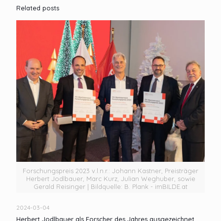
Related posts
Forschungspreis 2023 v.l.n.r.: Johann Kastner, Preisträger
Herbert Jodlbauer, Marc Kurz, Julian Weghuber, sowie
Gerald Reisinger | Bildquelle: B. Plank - imBILDE.at
2024-03-04
Herbert Jodlbauer als Forscher des Jahres ausgezeichnet